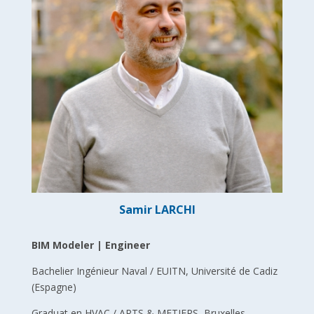
Samir LARCHI
BIM Modeler | Engineer
Bachelier Ingénieur Naval / EUITN, Université de Cadiz
(Espagne)
Graduat en HVAC / ARTS & METIERS, Bruxelles