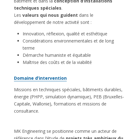
bâtiment et dans la
conception d’installations
techniques spéciales
.
Les
valeurs qui nous guident
dans le
développement de notre activité sont :
Innovation, réflexion, qualité et esthétique
Considérations environnementales et de long
terme
Démarche humaniste et équitable
Maîtrise des coûts et de la viabilité
Domaine d’intervention
Missions en techniques spéciales, bâtiments durables,
énergie (PHPP, simulation dynamique), PEB (Bruxelles-
Capitale, Wallonie), formations et missions de
consultance.
MK Engineering se positionne comme un acteur de
référence dans l’étude de
projets très ambitieux du